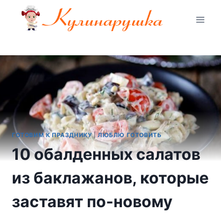
Перейти
к
содержимому
ГОТОВИМ К ПРАЗДНИКУ
|
ЛЮБЛЮ ГОТОВИТЬ
10 обалденных салатов
из баклажанов, которые
заставят по-новому