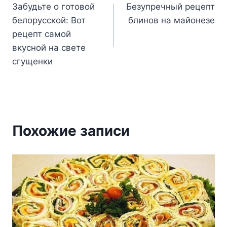
Забудьте о готовой
Безупречный рецепт
по
белорусской: Вот
блинов на майонезе
записям
рецепт самой
вкусной на свете
сгущенки
Похожие записи