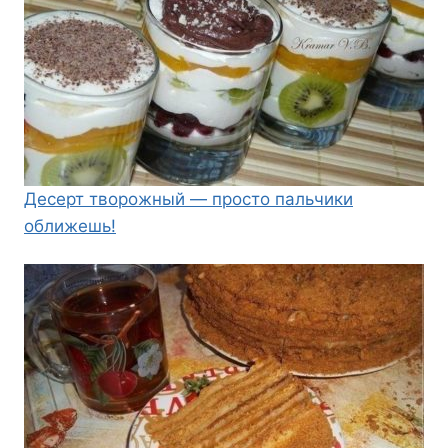
Десерт творожный — просто пальчики
оближешь!