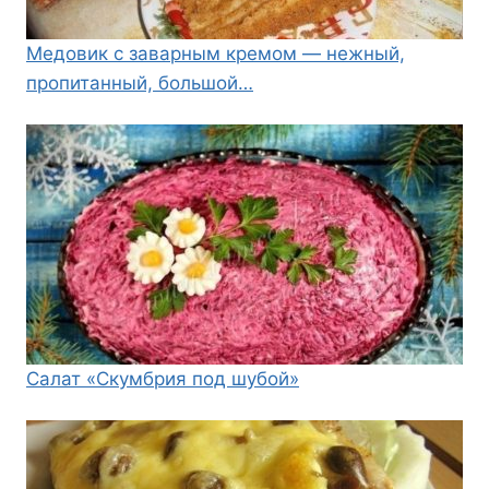
Медовик с заварным кремом — нежный,
пропитанный, большой…
Салат «Скумбрия под шубой»