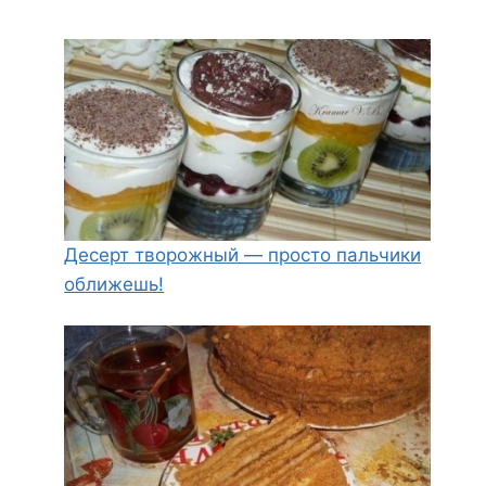
Десерт творожный — просто пальчики
оближешь!