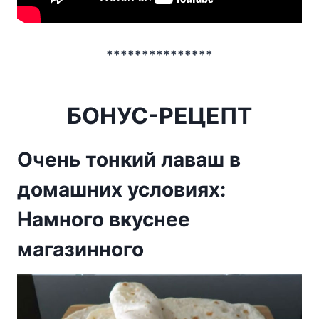
***************
БОНУС-РЕЦЕПТ
Очень тонкий лаваш в
домашних условиях:
Намного вкуснее
магазинного