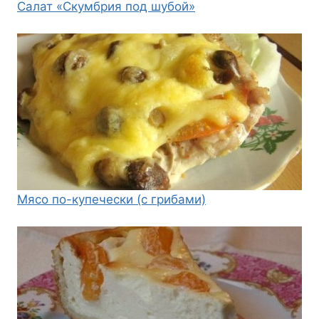
Салат «Скумбрия под шубой»
Мясо по-купечески (с грибами)