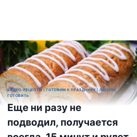
ВИДЕО-РЕЦЕПТЫ
|
ГОТОВИМ К ПРАЗДНИКУ
|
ЛЮБЛЮ
ГОТОВИТЬ
Еще ни разу не
подводил, получается
всегда. 15 минут и рулет