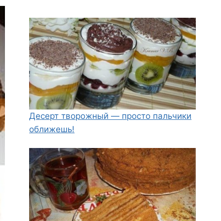
Десерт творожный — просто пальчики
оближешь!