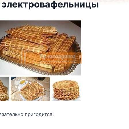
я электровафельницы
язательно пригодится!