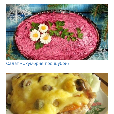
Салат «Скумбрия под шубой»