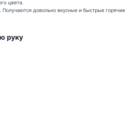
го цвета.
о. Получаются довольно вкусные и быстрые горячие
ую руку