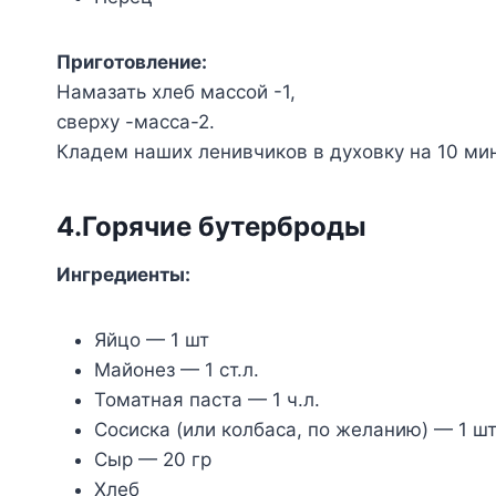
Приготовление:
Намазать хлеб массой -1,
сверху -масса-2.
Кладем наших ленивчиков в духовку на 10 мин
4.Горячие бутерброды
Ингредиенты:
Яйцо — 1 шт
Майонез — 1 ст.л.
Томатная паста — 1 ч.л.
Сосиска (или колбаса, по желанию) — 1 ш
Сыр — 20 гр
Хлеб