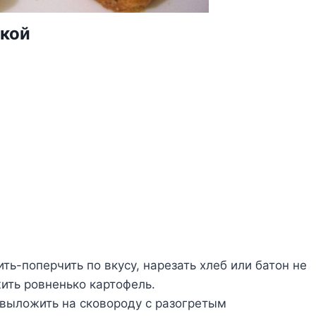
шкой
ить-поперчить по вкусу, нарезать хлеб или батон не
ить ровненько картофель.
о выложить на сковороду с разогретым