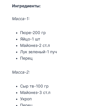
Ингредиенты:
Масса-1:
Пюре-200 гр
Яйцо-1 шт
Майонез-2 ст.л
Лук зеленый-1 пуч
Перец
Масса-2:
Сыр тв-100 гр
Майонез-3 ст.л
Укроп
Перец