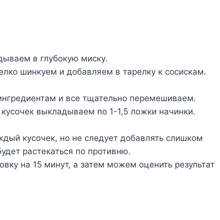
дываем в глубокую миску.
елко шинкуем и добавляем в тарелку к сосискам.
ингредиентам и все тщательно перемешиваем.
кусочек выкладываем по 1-1,5 ложки начинки.
ждый кусочек, но не следует добавлять слишком
будет растекаться по противню.
вку на 15 минут, а затем можем оценить результат