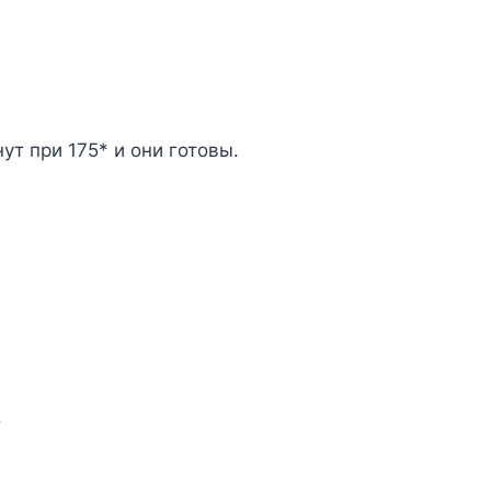
ут при 175* и они готовы.
т