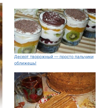
Десерт творожный — просто пальчики
оближешь!