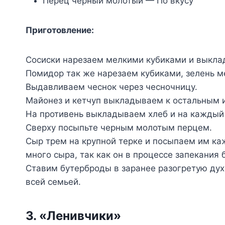
Перец черный молотый — По вкусу
Приготовление:
Сосиски нарезаем мелкими кубиками и выкла
Помидор так же нарезаем кубиками, зелень м
Выдавливаем чеснок через чесночницу.
Майонез и кетчуп выкладываем к остальным 
На противень выкладываем хлеб и на каждый 
Сверху посыпьте черным молотым перцем.
Сыр трем на крупной терке и посыпаем им ка
много сыра, так как он в процессе запекания 
Ставим бутерброды в заранее разогретую духо
всей семьей.
3. «Ленивчики»