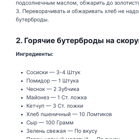
подсолнечным маслом, обжарить до золотисто
3. Переворачивать и обжаривать хлеб не над
бутерброды.
2. Горячие бутерброды на скор
Ингредиенты:
Сосиски — 3-4 Штук
Помидор — 1 Штука
Чеснок — 2 Зубчика
Майонез — 1 Ст. ложка
Кетчуп — 3 Ст. ложки
Хлеб пшеничный — 10 Ломтиков
Сыр — 100 Грамм
Зелень свежая — По вкусу