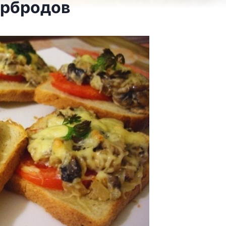
ербродов