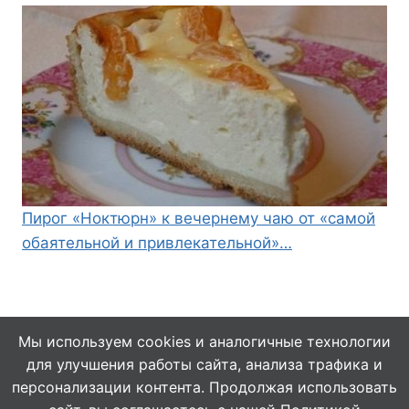
Пирог «Ноктюрн» к вечернему чаю от «самой
обаятельной и привлекательной»…
Мы используем cookies и аналогичные технологии
для улучшения работы сайта, анализа трафика и
© 2026 Кулинарушка - Вкусные Рецепты
персонализации контента. Продолжая использовать