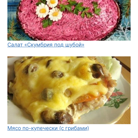
Салат «Скумбрия под шубой»
Мясо по-купечески (с грибами)