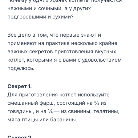
нежными и сочными, а у других
подгоревшими и сухими?
Все дело в том, что первые знают и
применяют на практике несколько крайне
важных секретов приготовления вкусных
котлет, которыми я с вами с удовольствием
поделюсь.
Секрет 1.
Для приготовления котлет используйте
смешанный фарш, состоящий на ¾ из
говядины, и на ¼ — из свинины, телятины,
мяса птицы или баранины.
Секрет 2.