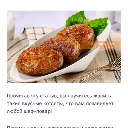
Прочитав эту статью, вы научитесь жарить
такие вкусные котлеты, что вам позавидует
любой шеф-повар!
Почему у одних хозяек котлеты получаются