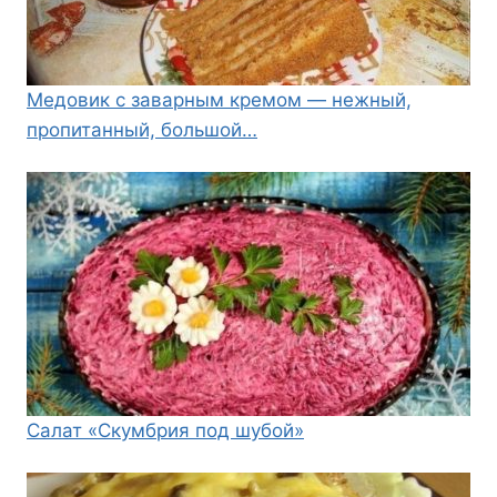
Медовик с заварным кремом — нежный,
пропитанный, большой…
Салат «Скумбрия под шубой»