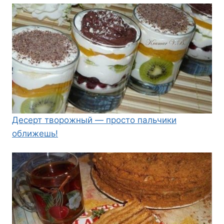
Десерт творожный — просто пальчики
оближешь!