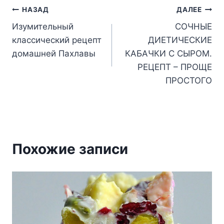
Навигация
НАЗАД
ДАЛЕЕ
Изумительный
СОЧНЫЕ
по
классический рецепт
ДИЕТИЧЕСКИЕ
записям
домашней Пахлавы
КАБАЧКИ С СЫРОМ.
РЕЦЕПТ – ПРОЩЕ
ПРОСТОГО
Похожие записи