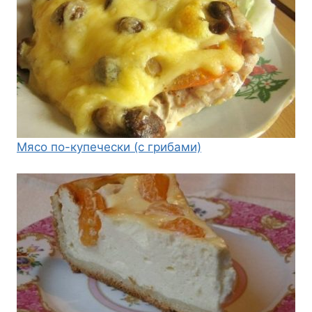
Мясо по-купечески (с грибами)