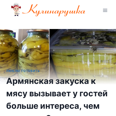
Перейти
к
содержимому
ЛЮБЛЮ ГОТОВИТЬ
Армянская закуска к
мясу вызывает у гостей
больше интереса, чем