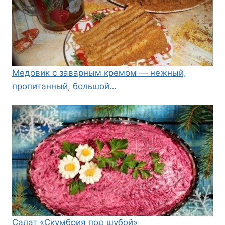
Медовик с заварным кремом — нежный,
пропитанный, большой…
Салат «Скумбрия под шубой»