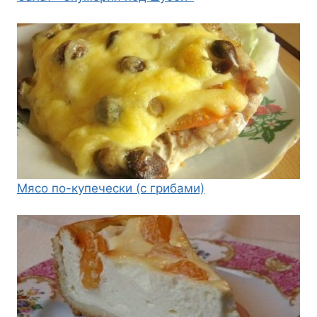
Мясо по-купечески (с грибами)