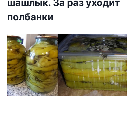
шашлык. За раз уходит
полбанки