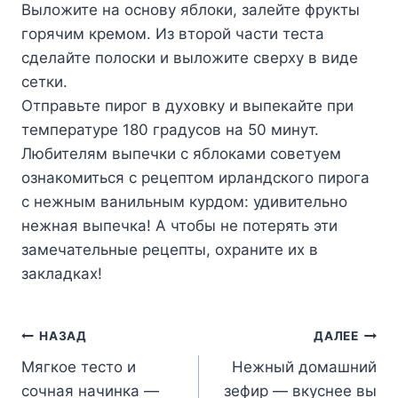
Выложите на основу яблоки, залейте фрукты
горячим кремом. Из второй части теста
сделайте полоски и выложите сверху в виде
сетки.
Отправьте пирог в духовку и выпекайте при
температуре 180 градусов на 50 минут.
Любителям выпечки с яблоками советуем
ознакомиться с рецептом ирландского пирога
с нежным ванильным курдом: удивительно
нежная выпечка! А чтобы не потерять эти
замечательные рецепты, охраните их в
закладках!
Навигация
НАЗАД
ДАЛЕЕ
Мягкое тесто и
Нежный домашний
по
сочная начинка —
зефир — вкуснее вы