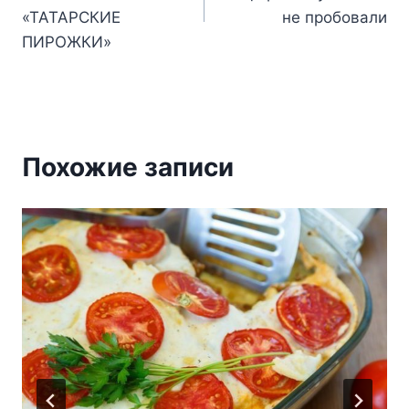
записям
«ТАТАРСКИЕ
не пробовали
ПИРОЖКИ»
Похожие записи