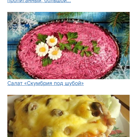
пропитанный, большой…
Салат «Скумбрия под шубой»