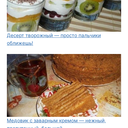
Десерт творожный — просто пальчики
оближешь!
Медовик с заварным кремом — нежный,