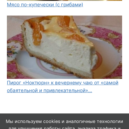
Мясо по-купечески (с грибами)
Пирог «Ноктюрн» к вечернему чаю от «самой
обаятельной и привлекательной»…
Мы используем cookies и аналогичные технологии
для улучшения работы сайта, анализа трафика и