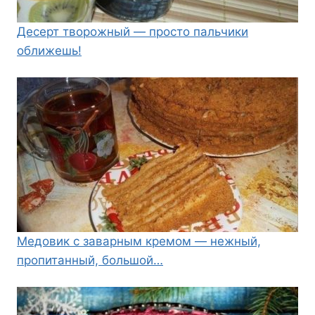
Десерт творожный — просто пальчики
оближешь!
Медовик с заварным кремом — нежный,
пропитанный, большой…