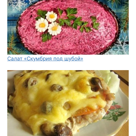
Салат «Скумбрия под шубой»