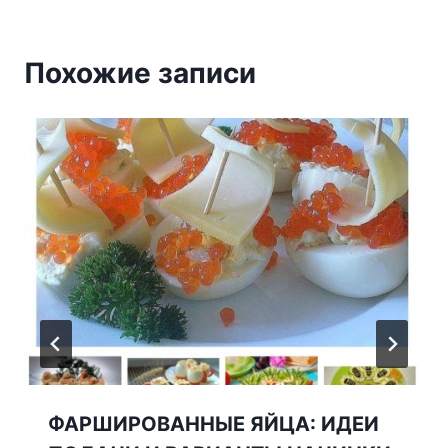
Похожие записи
ՓAРШИРОBAHHЫЕ ЯЙЦА: ИДЕИ