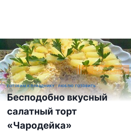
ГОТОВИМ К ПРАЗДНИКУ
|
ЛЮБЛЮ ГОТОВИТЬ
Бесподобно вкусный
салатный торт
«Чародейка»