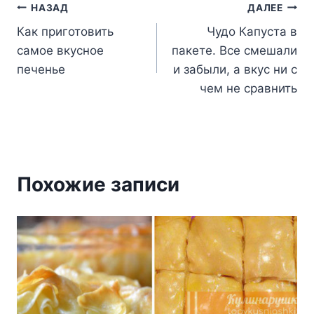
Навигация
НАЗАД
ДАЛЕЕ
Как приготовить
Чудо Капуста в
по
самое вкусное
пакете. Все смешали
записям
печенье
и забыли, а вкус ни с
чем не сравнить
Похожие записи