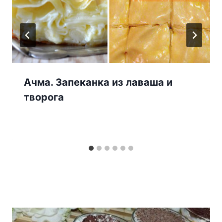
Ачма. Запеканка из лаваша и
творога