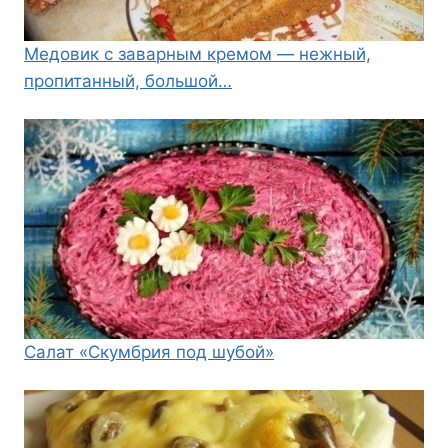
Медовик с заварным кремом — нежный,
пропитанный, большой…
Салат «Скумбрия под шубой»