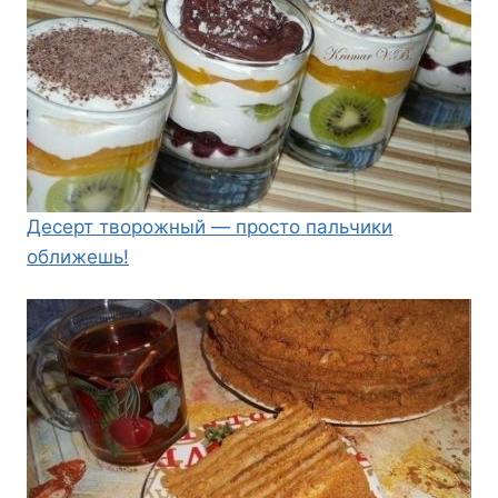
Десерт творожный — просто пальчики
оближешь!