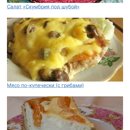
Салат «Скумбрия под шубой»
Мясо по-купечески (с грибами)