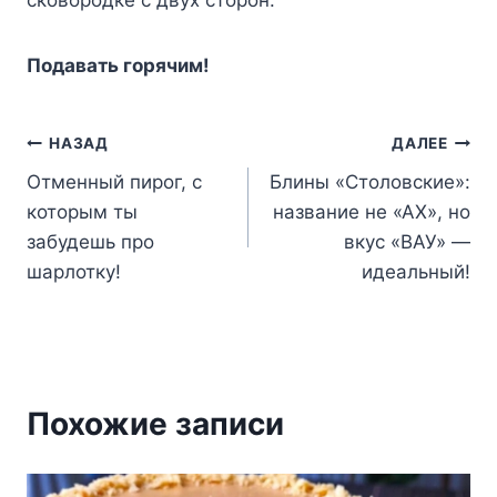
Подавать горячим!
Навигация
НАЗАД
ДАЛЕЕ
Отменный пирог, с
Блины «Столовские»:
по
которым ты
название не «АХ», но
записям
забудешь про
вкус «ВАУ» —
шарлотку!
идеальный!
Похожие записи