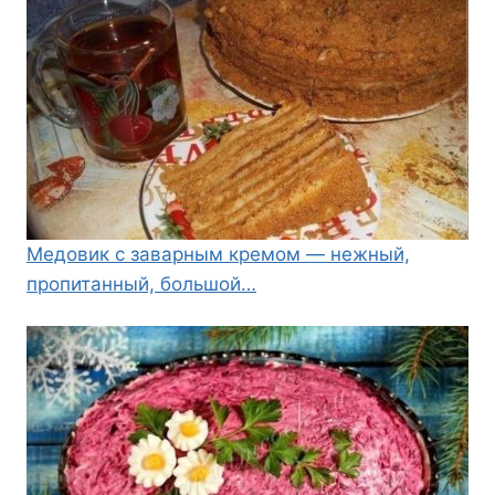
Медовик с заварным кремом — нежный,
пропитанный, большой…