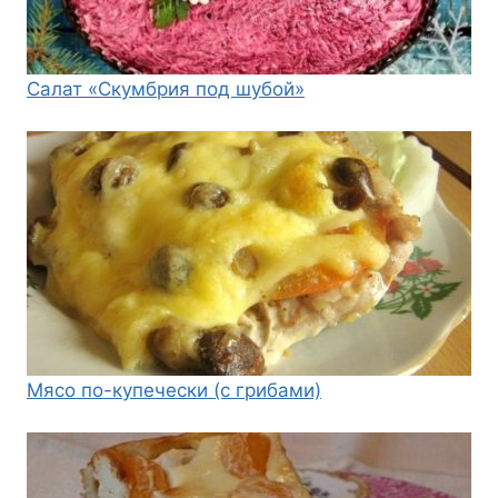
Салат «Скумбрия под шубой»
Мясо по-купечески (с грибами)