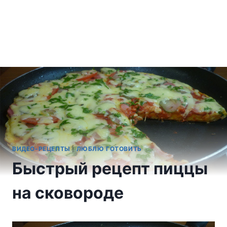
ВИДЕО-РЕЦЕПТЫ
|
ЛЮБЛЮ ГОТОВИТЬ
Быстрый рецепт пиццы
на сковороде