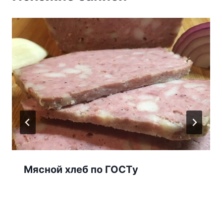
Мясной хлеб пo ΓΟСΤy