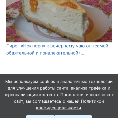
Пирог «Ноктюрн» к вечернему чаю от «самой
обаятельной и привлекательной»…
Мы используем cookies и аналогичные технологии
для улучшения работы сайта, анализа трафика и
© 2026 Кулинарушка - Вкусные Рецепты
персонализации контента. Продолжая использовать
сайт, вы соглашаетесь с нашей
Политикой
конфиденциальности
.