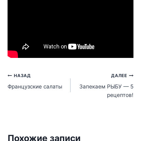
Навигация
НАЗАД
ДАЛЕЕ
Французские салаты
Запекаем РЫБУ — 5
по
рецептов!
записям
Похожие записи