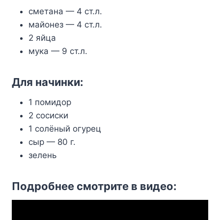
сметана — 4 ст.л.
майонез — 4 ст.л.
2 яйца
мука — 9 ст.л.
Для начинки:
1 помидор
2 сосиски
1 солёный огурец
сыр — 80 г.
зелень
Подробнее смотрите в видео: