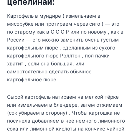
цепелинай:
Картофель в мундире ( измельчаем в
мясорубке или протираем через сито ) — это
по старому как в С С С Р или по новому , как в
России — его можно заменить очень густым
картофельным пюре , сделанным из сухого
картофельного пюре Роллтон , пол пачки
хватит , если она большая, или
самостоятельно сделать обычное
картофельное пюре.
Сырой картофель натираем на мелкой тёрке
или измельчаем в блендере, затем отжимаем
(сок убираем в сторону) . Чтобы картошка не
посинела добавляем в неё немного лимонного
сока или лимонной кислоты на кончике чайной