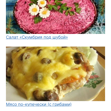
Салат «Скумбрия под шубой»
Мясо по-купечески (с грибами)