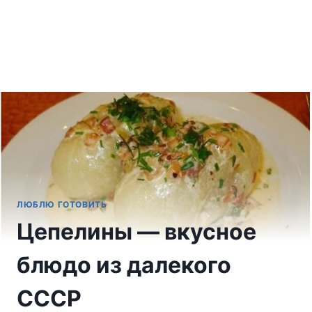
ЛЮБЛЮ ГОТОВИТЬ
Цепелины — вкусное
блюдо из далекого
СССР