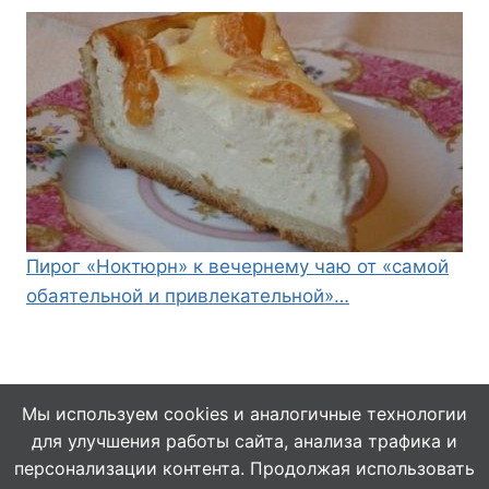
Пирог «Ноктюрн» к вечернему чаю от «самой
обаятельной и привлекательной»…
Мы используем cookies и аналогичные технологии
для улучшения работы сайта, анализа трафика и
© 2026 Кулинарушка - Вкусные Рецепты
персонализации контента. Продолжая использовать