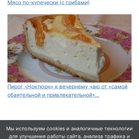
Мясо по-купечески (с грибами)
Пирог «Ноктюрн» к вечернему чаю от «самой
обаятельной и привлекательной»…
Мы используем cookies и аналогичные технологии
для улучшения работы сайта, анализа трафика и
© 2026 Кулинарушка - Вкусные Рецепты