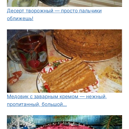
Десерт творожный — просто пальчики
оближешь!
Медовик с заварным кремом — нежный,
пропитанный, большой…