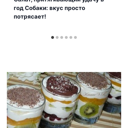
год Собаки: вкус просто
потрясает!