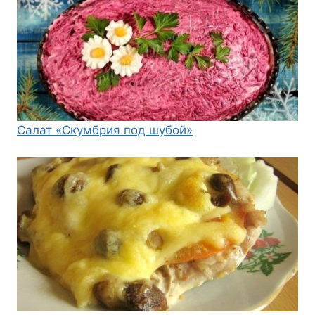
Салат «Скумбрия под шубой»