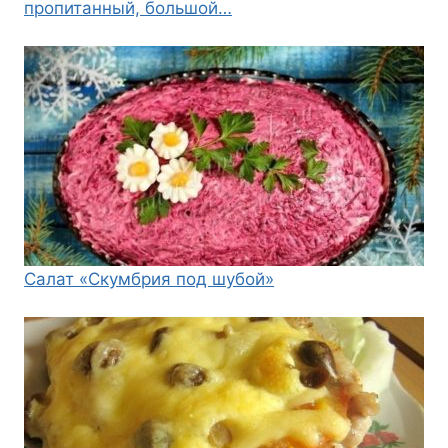
пропитанный, большой…
Салат «Скумбрия под шубой»