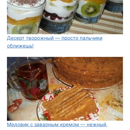
Десерт творожный — просто пальчики
оближешь!
Медовик с заварным кремом — нежный,