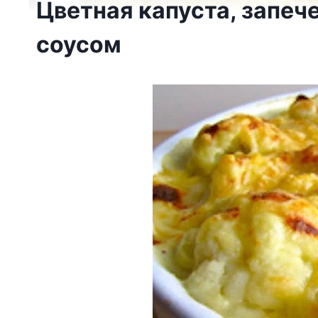
Цветная капуста, запеч
соусом