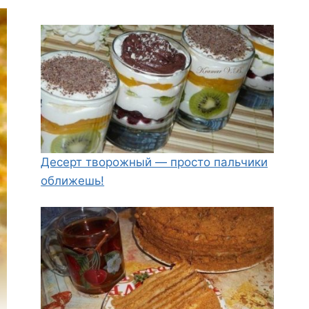
Десерт творожный — просто пальчики
оближешь!