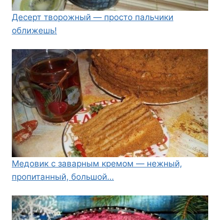
Десерт творожный — просто пальчики
оближешь!
Медовик с заварным кремом — нежный,
пропитанный, большой…