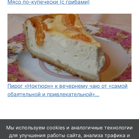
Мясо по-купечески (с грибами)
Пирог «Ноктюрн» к вечернему чаю от «самой
обаятельной и привлекательной»…
Мы используем cookies и аналогичные технологии
для улучшения работы сайта, анализа трафика и
© 2026 Кулинарушка - Вкусные Рецепты