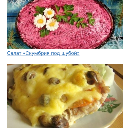
Салат «Скумбрия под шубой»