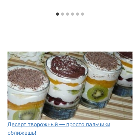
Десерт творожный — просто пальчики
оближешь!