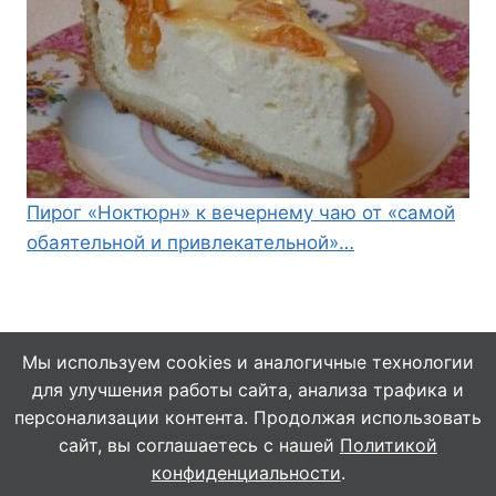
Пирог «Ноктюрн» к вечернему чаю от «самой
обаятельной и привлекательной»…
Мы используем cookies и аналогичные технологии
для улучшения работы сайта, анализа трафика и
© 2026 Кулинарушка - Вкусные Рецепты
персонализации контента. Продолжая использовать
сайт, вы соглашаетесь с нашей
Политикой
конфиденциальности
.