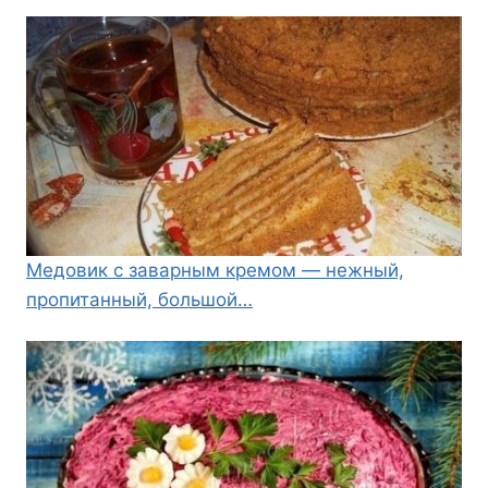
Медовик с заварным кремом — нежный,
пропитанный, большой…