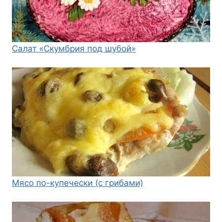
Салат «Скумбрия под шубой»
Мясо по-купечески (с грибами)