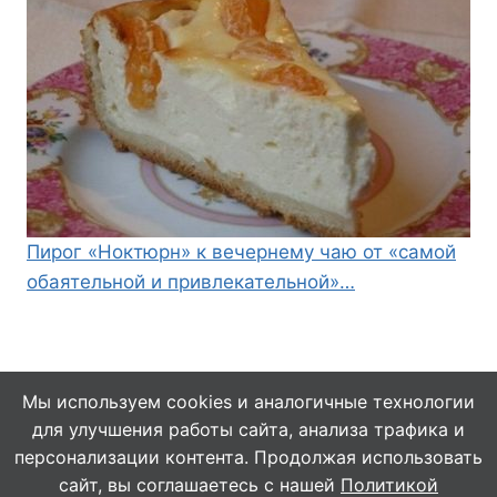
Пирог «Ноктюрн» к вечернему чаю от «самой
обаятельной и привлекательной»…
Мы используем cookies и аналогичные технологии
для улучшения работы сайта, анализа трафика и
© 2026 Кулинарушка - Вкусные Рецепты
персонализации контента. Продолжая использовать
сайт, вы соглашаетесь с нашей
Политикой