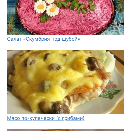
Салат «Скумбрия под шубой»
Мясо по-купечески (с грибами)