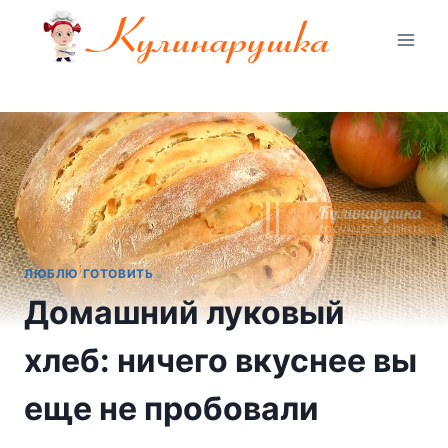
Перейти
к
содержимому
ЛЮБЛЮ ГОТОВИТЬ
Домашний луковый
хлеб: ничего вкуснее вы
еще не пробовали