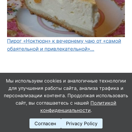
Пирог «Ноктюрн» к вечернему чаю от «самой
обаятельной и привлекательной»…
Мы используем cookies и аналогичные технологии
для улучшения работы сайта, анализа трафика и
© 2026 Кулинарушка - Вкусные Рецепты
персонализации контента. Продолжая использовать
сайт, вы соглашаетесь с нашей
Политикой
конфиденциальности
.
Согласен
Privacy Policy