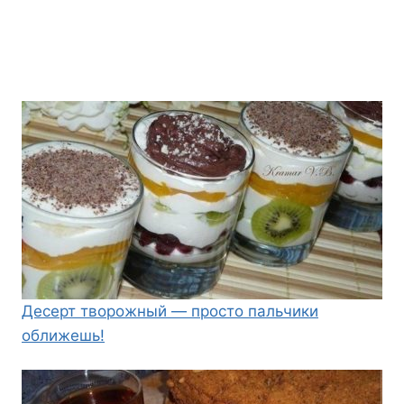
Десерт творожный — просто пальчики
оближешь!