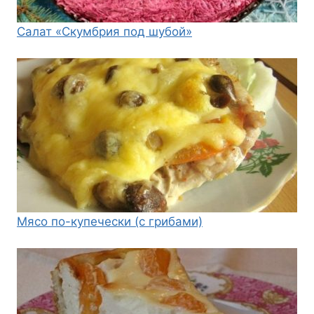
Салат «Скумбрия под шубой»
Мясо по-купечески (с грибами)