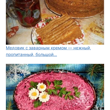
Медовик с заварным кремом — нежный,
пропитанный, большой…