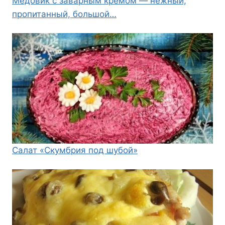
Медовик с заварным кремом — нежный,
пропитанный, большой…
Салат «Скумбрия под шубой»