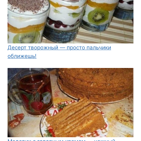
Десерт творожный — просто пальчики
оближешь!