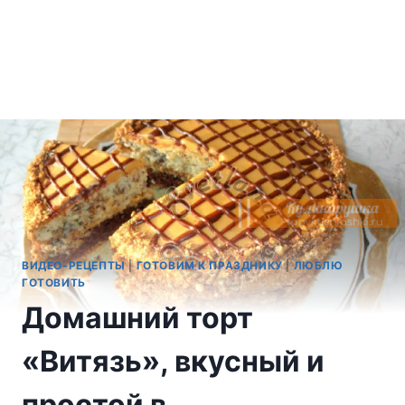
ВИДЕО-РЕЦЕПТЫ
|
ГОТОВИМ К ПРАЗДНИКУ
|
ЛЮБЛЮ
ГОТОВИТЬ
Домашний торт
«Витязь», вкусный и
простой в