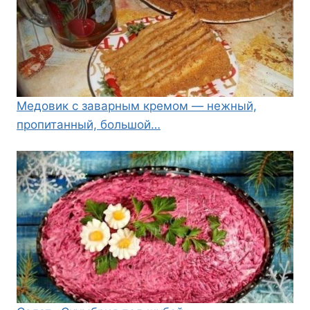
Медовик с заварным кремом — нежный,
пропитанный, большой…