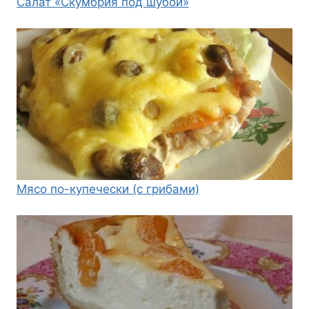
Салат «Скумбрия под шубой»
Мясо по-купечески (с грибами)