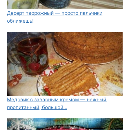
Десерт творожный — просто пальчики
оближешь!
Медовик с заварным кремом — нежный,
пропитанный, большой…