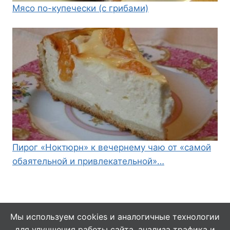
Мясо по-купечески (с грибами)
Пирог «Ноктюрн» к вечернему чаю от «самой
обаятельной и привлекательной»…
Мы используем cookies и аналогичные технологии
для улучшения работы сайта, анализа трафика и