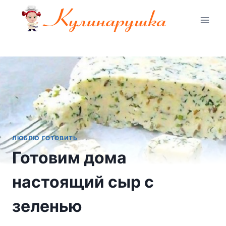
Перейти
к
содержимому
ЛЮБЛЮ ГОТОВИТЬ
Готовим дома
настоящий сыр с
зеленью