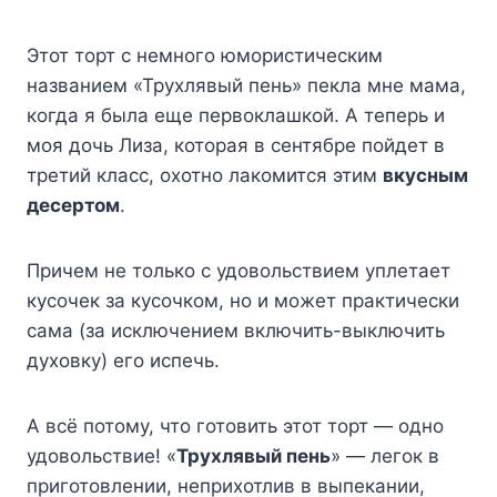
Этот торт с немного юмористическим
названием «Трухлявый пень» пекла мне мама,
когда я была еще первоклашкой. А теперь и
моя дочь Лиза, которая в сентябре пойдет в
третий класс, охотно лакомится этим
вкусным
десертом
.
Причем не только с удовольствием уплетает
кусочек за кусочком, но и может практически
сама (за исключением включить-выключить
духовку) его испечь.
А всё потому, что готовить этот торт — одно
удовольствие! «
Трухлявый пень
» — легок в
приготовлении, неприхотлив в выпекании,