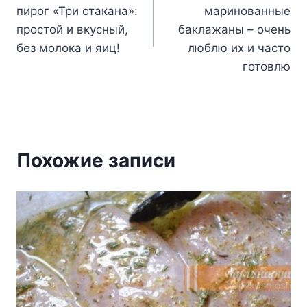
по
пирог «Три стакана»:
маринованные
записям
простой и вкусный,
баклажаны – очень
без молока и яиц!
люблю их и часто
готовлю
Похожие записи