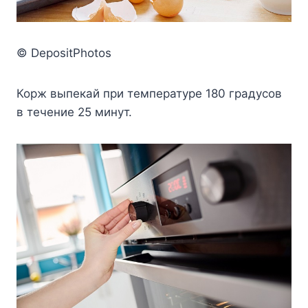
© DepositPhotos
Корж выпекай при температуре 180 градусов
в течение 25 минут.