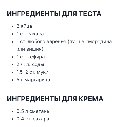
ИНГРЕДИЕНТЫ ДЛЯ ТЕСТА
2 яйца
1 ст. сахара
1 ст. любого варенья (лучше смородина
или вишня)
1 ст. кефира
2 ч. л. соды
1,5–2 ст. муки
5 г маргарина
ИНГРЕДИЕНТЫ ДЛЯ КРЕМА
0,5 л сметаны
0,4 ст. сахара