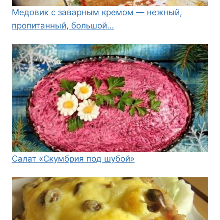
Медовик с заварным кремом — нежный,
пропитанный, большой…
Салат «Скумбрия под шубой»