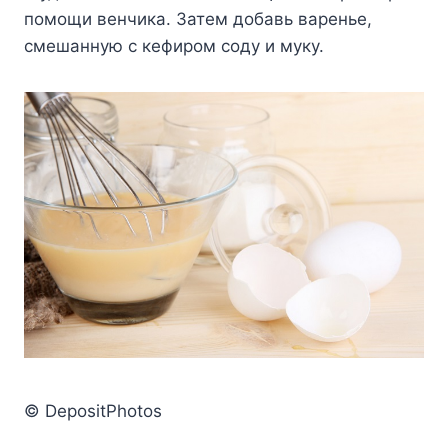
помощи венчика. Затем добавь варенье,
смешанную с кефиром соду и муку.
© DepositPhotos