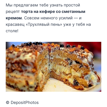
Мы предлагаем тебе узнать простой
рецепт
торта на кефире со сметанным
кремом
. Совсем немного усилий — и
красавец «Трухлявый пень» уже у тебя на
столе!
© DepositPhotos