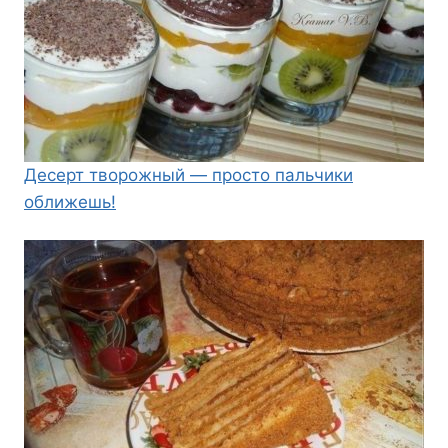
Десерт творожный — просто пальчики
оближешь!