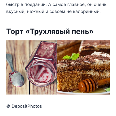
быстр в поедании. А самое главное, он очень
вкусный, нежный и совсем не калорийный.
Торт «Трухлявый пень»
© DepositPhotos