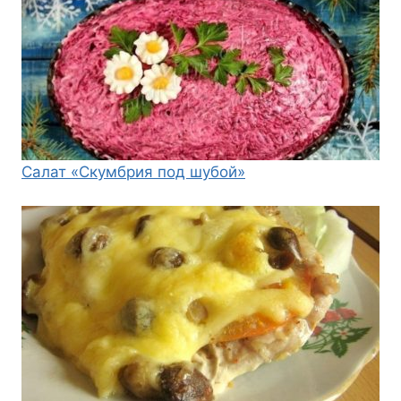
Салат «Скумбрия под шубой»