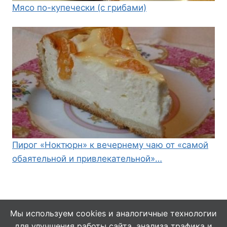
Мясо по-купечески (с грибами)
Пирог «Ноктюрн» к вечернему чаю от «самой
обаятельной и привлекательной»…
Мы используем cookies и аналогичные технологии
для улучшения работы сайта, анализа трафика и