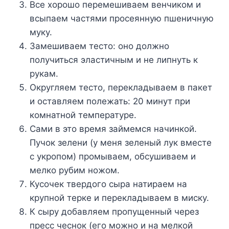
Все хорошо перемешиваем венчиком и
всыпаем частями просеянную пшеничную
муку.
Замешиваем тесто: оно должно
получиться эластичным и не липнуть к
рукам.
Округляем тесто, перекладываем в пакет
и оставляем полежать: 20 минут при
комнатной температуре.
Сами в это время займемся начинкой.
Пучок зелени (у меня зеленый лук вместе
с укропом) промываем, обсушиваем и
мелко рубим ножом.
Кусочек твердого сыра натираем на
крупной терке и перекладываем в миску.
К сыру добавляем пропущенный через
пресс чеснок (его можно и на мелкой