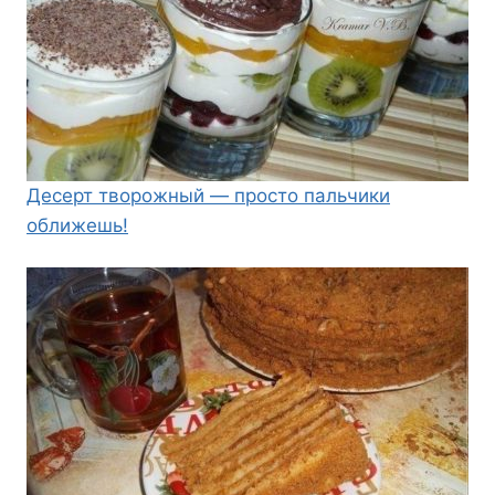
Десерт творожный — просто пальчики
оближешь!