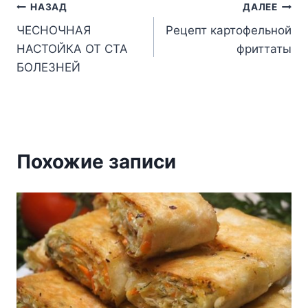
Навигация
НАЗАД
ДАЛЕЕ
ЧЕСНОЧНАЯ
Рецепт картофельной
по
НАСТОЙКА ОТ СТА
фриттаты
записям
БОЛЕЗНЕЙ
Похожие записи