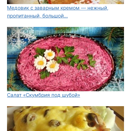
Медовик с заварным кремом — нежный,
пропитанный, большой…
Салат «Скумбрия под шубой»