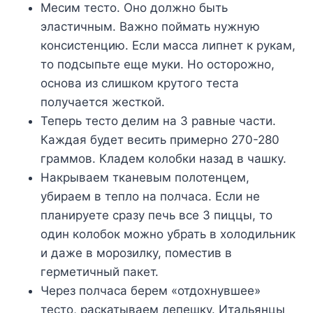
Месим тесто. Оно должно быть
эластичным. Важно поймать нужную
консистенцию. Если масса липнет к рукам,
то подсыпьте еще муки. Но осторожно,
основа из слишком крутого теста
получается жесткой.
Теперь тесто делим на 3 равные части.
Каждая будет весить примерно 270-280
граммов. Кладем колобки назад в чашку.
Накрываем тканевым полотенцем,
убираем в тепло на полчаса. Если не
планируете сразу печь все 3 пиццы, то
один колобок можно убрать в холодильник
и даже в морозилку, поместив в
герметичный пакет.
Через полчаса берем «отдохнувшее»
тесто, раскатываем лепешку. Итальянцы