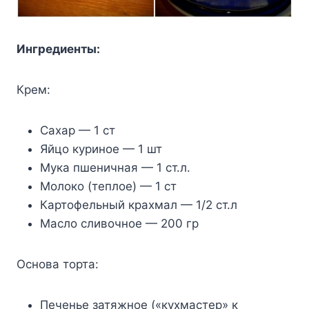
Ингредиенты:
Крем:
Сахар — 1 ст
Яйцо куриное — 1 шт
Мука пшеничная — 1 ст.л.
Молоко (теплое) — 1 ст
Картофельный крахмал — 1/2 ст.л
Масло сливочное — 200 гр
Основа торта:
Печенье затяжное («кухмастер» к