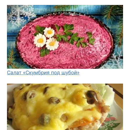
Салат «Скумбрия под шубой»