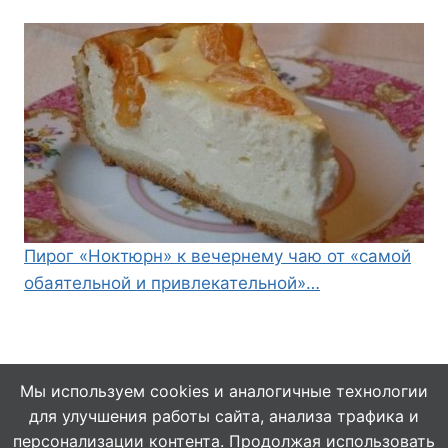
Пирог «Ноктюрн» к вечернему чаю от «самой
обаятельной и привлекательной»…
Мы используем cookies и аналогичные технологии
для улучшения работы сайта, анализа трафика и
© 2026 Кулинарушка - Вкусные Рецепты
персонализации контента. Продолжая использовать