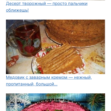
Десерт творожный — просто пальчики
оближешь!
Медовик с заварным кремом — нежный,
пропитанный, большой…