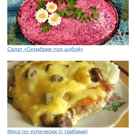
Салат «Скумбрия под шубой»
Мясо по-купечески (с грибами)