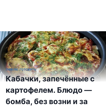
ЛЮБЛЮ ГОТОВИТЬ
Кабачки, запечённые с
картофелем. Блюдо —
бомба, без возни и за