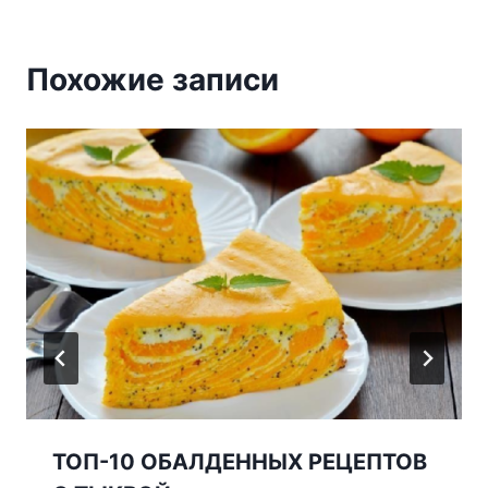
Похожие записи
ΤΟΠ-10 ΟБΑЛДΕΗΗЫΧ ΡΕЦΕΠΤΟΒ