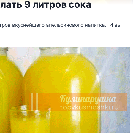
лать 9 литров сока
итров вкуснейшего апельсинового напитка. И вы