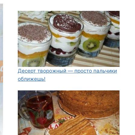
Десерт творожный — просто пальчики
оближешь!