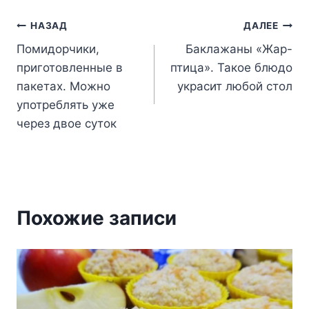
Навигация
НАЗАД
ДАЛЕЕ
Помидорчики,
Баклажаны «Жар-
по
приготовленные в
птица». Такое блюдо
записям
пакетах. Можно
украсит любой стол
употреблять уже
через двое суток
Похожие записи