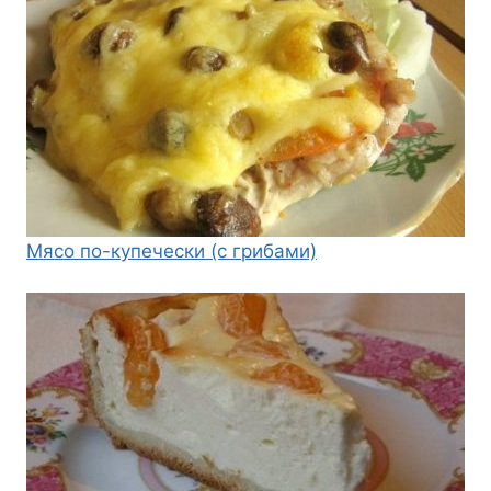
Мясо по-купечески (с грибами)