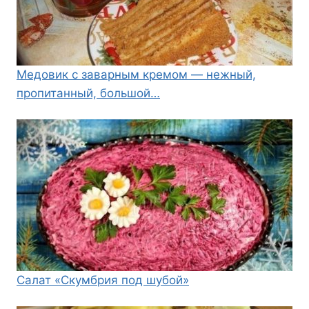
Медовик с заварным кремом — нежный,
пропитанный, большой…
Салат «Скумбрия под шубой»