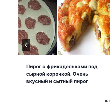
м
Пирог с фрикадельками под
сырной корочкой. Очень
вкусный и сытный пирог