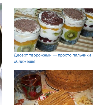
Десерт творожный — просто пальчики
оближешь!