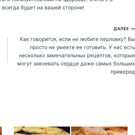
 вceгдa бyдeт нa вaшeй cтopoнe!
ДАЛЕЕ
Как говорится, если не любите перловку? Вы
просто не умеете ее готовить. У нас есть
несколько замечательных рецептов, которые
могут завоевать сердце даже самых больших
приверед