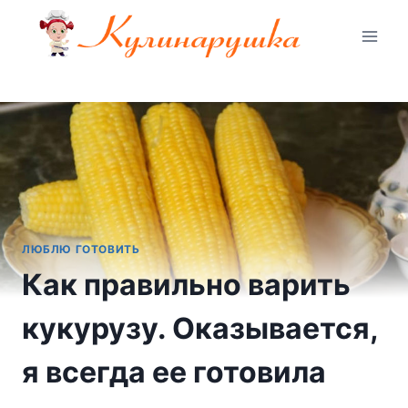
Перейти
к
содержимому
ЛЮБЛЮ ГОТОВИТЬ
Как правильно варить
кукурузу. Оказывается,
я всегда ее готовила