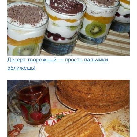
Десерт творожный — просто пальчики
оближешь!