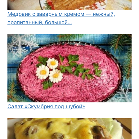
Медовик с заварным кремом — нежный,
пропитанный, большой…
Салат «Скумбрия под шубой»