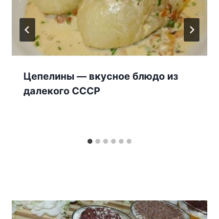
Цепелины — вкусное блюдо из
далекого СССР