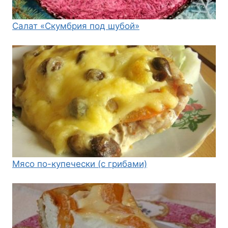
Салат «Скумбрия под шубой»
Мясо по-купечески (с грибами)