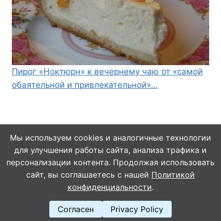
Пирог «Ноктюрн» к вечернему чаю от «самой
обаятельной и привлекательной»…
Мы используем cookies и аналогичные технологии
для улучшения работы сайта, анализа трафика и
© 2026 Кулинарушка - Вкусные Рецепты
персонализации контента. Продолжая использовать
сайт, вы соглашаетесь с нашей
Политикой
конфиденциальности
.
Согласен
Privacy Policy