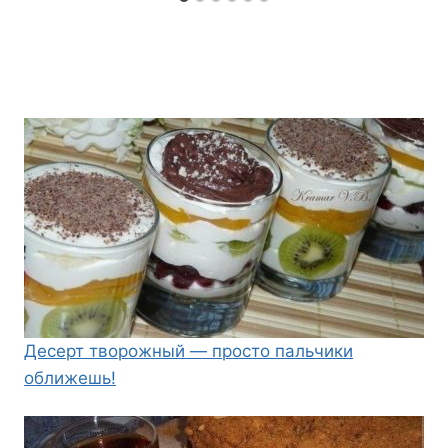
Десерт творожный — просто пальчики
оближешь!