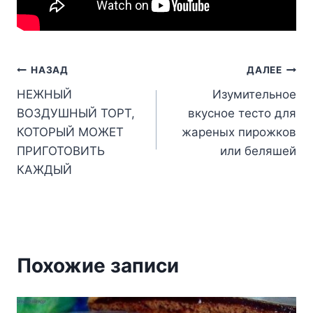
Навигация
НАЗАД
ДАЛЕЕ
НЕЖНЫЙ
Изумительное
по
ВОЗДУШНЫЙ ТОРТ,
вкусное тесто для
записям
КОТОРЫЙ МОЖЕТ
жареных пирожков
ПРИГОТОВИТЬ
или беляшей
КАЖДЫЙ
Похожие записи