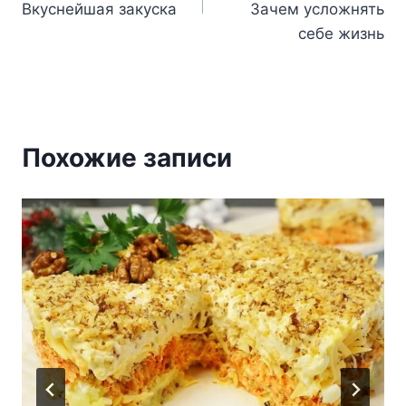
записям
Вкуснейшая закуска
Зачем усложнять
себе жизнь
Похожие записи