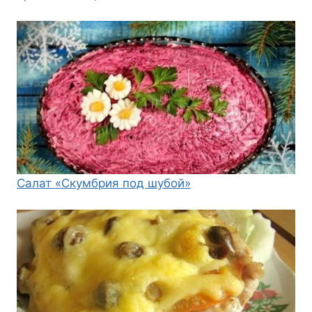
Салат «Скумбрия под шубой»