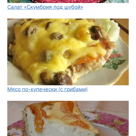
Салат «Скумбрия под шубой»
Мясо по-купечески (с грибами)