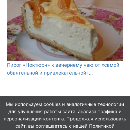
Пирог «Ноктюрн» к вечернему чаю от «самой
обаятельной и привлекательной»…
Мы используем cookies и аналогичные технологии
для улучшения работы сайта, анализа трафика и
© 2026 Кулинарушка - Вкусные Рецепты
персонализации контента. Продолжая использовать
сайт, вы соглашаетесь с нашей
Политикой