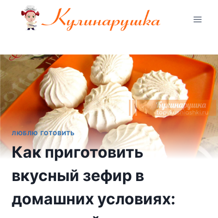
Перейти
к
содержимому
ЛЮБЛЮ ГОТОВИТЬ
Как приготовить
вкусный зефир в
домашних условиях: