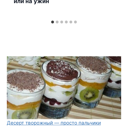
или на ужин
Десерт творожный — просто пальчики