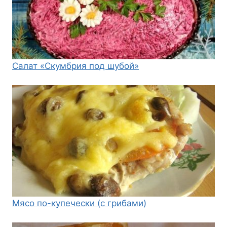
Салат «Скумбрия под шубой»
Мясо по-купечески (с грибами)