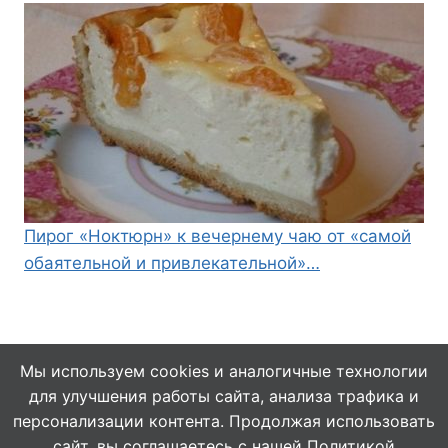
Пирог «Ноктюрн» к вечернему чаю от «самой
обаятельной и привлекательной»…
Мы используем cookies и аналогичные технологии
для улучшения работы сайта, анализа трафика и
© 2026 Кулинарушка - Вкусные Рецепты
персонализации контента. Продолжая использовать
сайт, вы соглашаетесь с нашей
Политикой