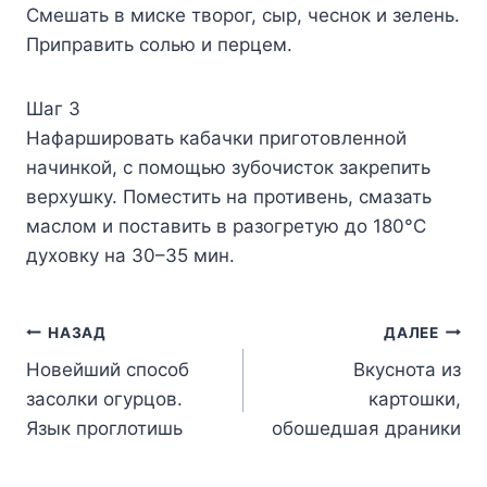
Смешать в миске творог, сыр, чеснок и зелень.
Приправить солью и перцем.
Шаг 3
Нафаршировать кабачки приготовленной
начинкой, с помощью зубочисток закрепить
верхушку. Поместить на противень, смазать
маслом и поставить в разогретую до 180°C
духовку на 30–35 мин.
Навигация
НАЗАД
ДАЛЕЕ
Новейший способ
Вкуснота из
по
засолки огурцов.
картошки,
записям
Язык проглотишь
обошедшая драники