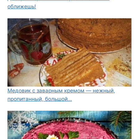
оближешь!
Медовик с заварным кремом — нежный,
пропитанный, большой…