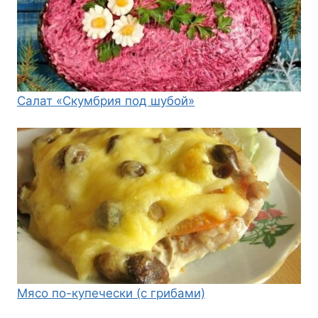
Салат «Скумбрия под шубой»
Мясо по-купечески (с грибами)