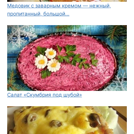
Медовик с заварным кремом — нежный,
пропитанный, большой…
Салат «Скумбрия под шубой»