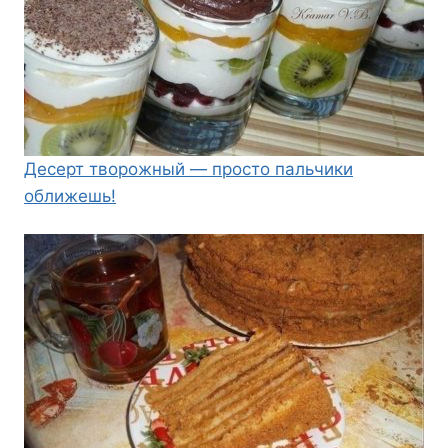
Десерт творожный — просто пальчики
оближешь!