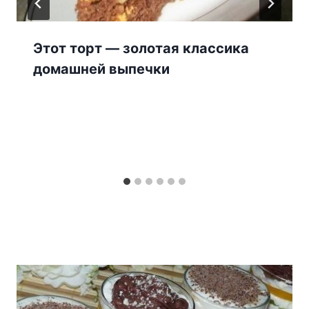
Этот торт — золотая классика
домашней выпечки