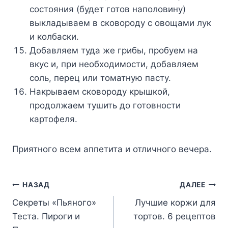
состояния (будет готов наполовину)
выкладываем в сковороду с овощами лук
и колбаски.
Добавляем туда же грибы, пробуем на
вкус и, при необходимости, добавляем
соль, перец или томатную пасту.
Накрываем сковороду крышкой,
продолжаем тушить до готовности
картофеля.
Приятного всем аппетита и отличного вечера.
Навигация
НАЗАД
ДАЛЕЕ
Секреты «Пьяного»
Лучшие коржи для
по
Теста. Пироги и
тортов. 6 рецептов