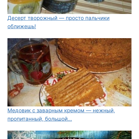
Десерт творожный — просто пальчики
оближешь!
Медовик с заварным кремом — нежный,
пропитанный, большой…