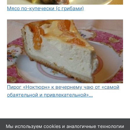
Мясо по-купечески (с грибами)
Пирог «Ноктюрн» к вечернему чаю от «самой
обаятельной и привлекательной»…
Мы используем cookies и аналогичные технологии