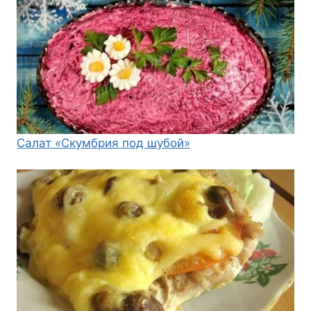
Салат «Скумбрия под шубой»