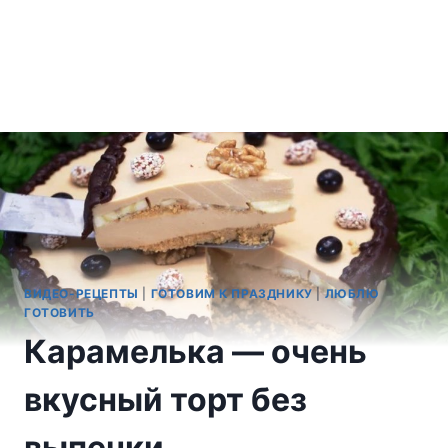
ВИДЕО-РЕЦЕПТЫ
|
ГОТОВИМ К ПРАЗДНИКУ
|
ЛЮБЛЮ
ГОТОВИТЬ
Карамелька — очень
вкусный торт без
выпечки