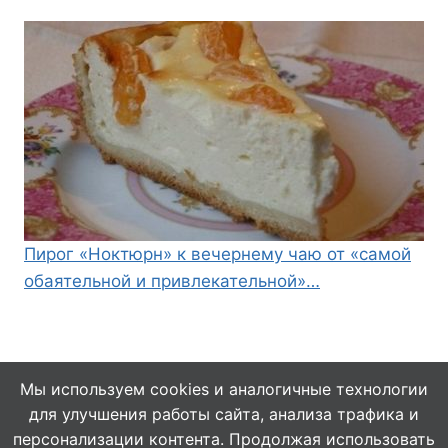
Пирог «Ноктюрн» к вечернему чаю от «самой
обаятельной и привлекательной»…
Мы используем cookies и аналогичные технологии
для улучшения работы сайта, анализа трафика и
© 2026 Кулинарушка - Вкусные Рецепты
персонализации контента. Продолжая использовать