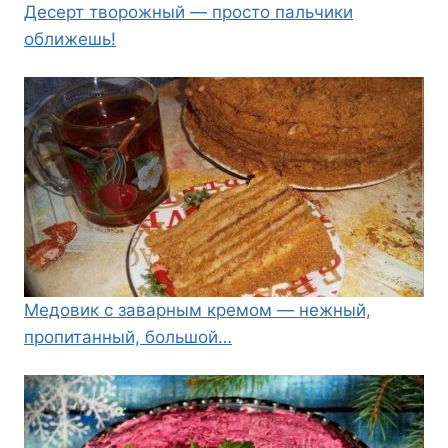
Десерт творожный — просто пальчики
оближешь!
Медовик с заварным кремом — нежный,
пропитанный, большой…