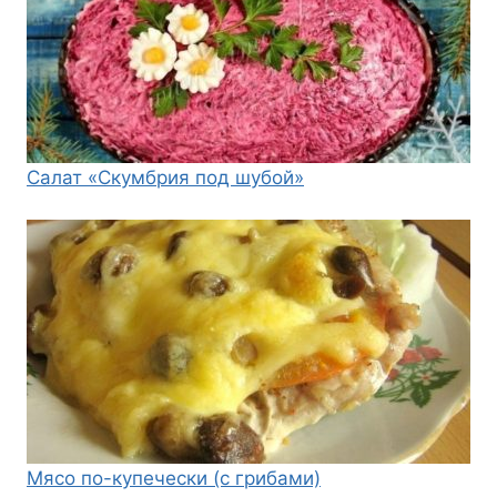
Салат «Скумбрия под шубой»
Мясо по-купечески (с грибами)