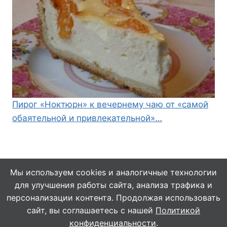
Пирог «Ноктюрн» к вечернему чаю от «самой
обаятельной и привлекательной»…
Мы используем cookies и аналогичные технологии
для улучшения работы сайта, анализа трафика и
© 2026 Кулинарушка - Вкусные Рецепты
персонализации контента. Продолжая использовать
сайт, вы соглашаетесь с нашей
Политикой
конфиденциальности
.