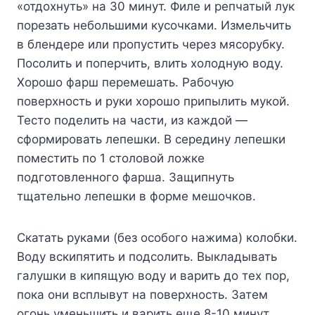
«отдохнуть» на 30 минут. Филе и репчатый лук
порезать небольшими кусочками. Измельчить
в блендере или пропустить через мясорубку.
Посолить и поперчить, влить холодную воду.
Хорошо фарш перемешать. Рабочую
поверхность и руки хорошо припылить мукой.
Тесто поделить на части, из каждой —
сформировать лепешки. В середину лепешки
поместить по 1 столовой ложке
подготовленного фарша. Защипнуть
тщательно лепешки в форме мешочков.
Скатать руками (без особого нажима) колобки.
Воду вскипятить и подсолить. Выкладывать
галушки в кипящую воду и варить до тех пор,
пока они всплывут на поверхность. Затем
огонь уменьшить и варить еще 8-10 минут.