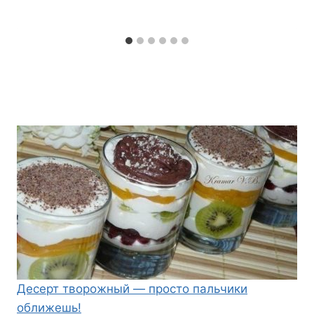
Десерт творожный — просто пальчики
оближешь!