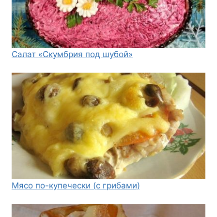
Салат «Скумбрия под шубой»
Мясо по-купечески (с грибами)