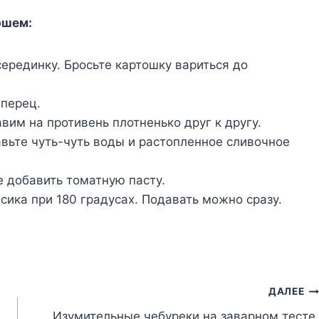
ршем:
ерединку. Бросьте картошку вариться до
 перец.
вим на противень плотненько друг к другу.
авьте чуть-чуть воды и растопленное сливочное
 добавить томатную пасту.
сика при 180 градусах. Подавать можно сразу.
ДАЛЕЕ
Изумительные чебуреки на заварном тесте.