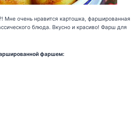
?! Мне очень нравится картошка, фаршированная
ссического блюда. Вкусно и красиво! Фарш для
фаршированной фаршем: