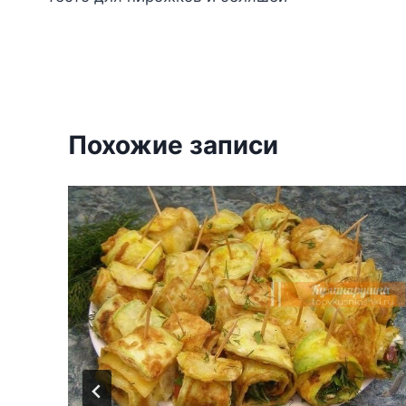
по
записям
Похожие записи