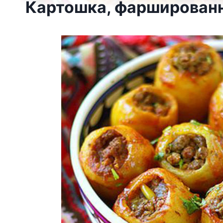
Картошка, фарширован