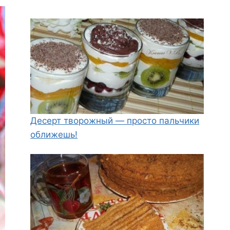
Десерт творожный — просто пальчики
оближешь!