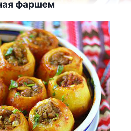
ная фаршем