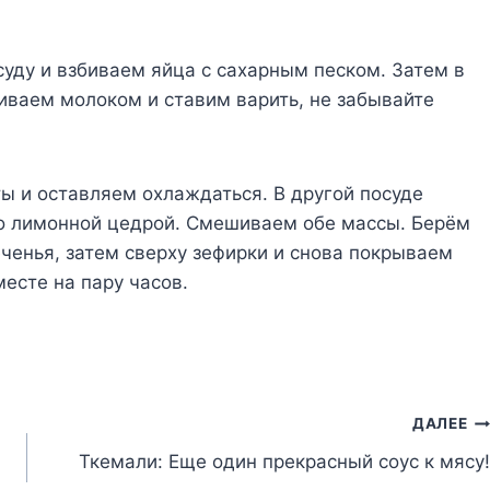
уду и взбиваем яйца с сахарным песком. Затем в
иваем молоком и ставим варить, не забывайте
ты и оставляем охлаждаться. В другой посуде
о лимонной цедрой. Смешиваем обе массы. Берём
енья, затем сверху зефирки и снова покрываем
есте на пару часов.
ДАЛЕЕ
Ткемали: Еще один прекрасный соус к мясу!