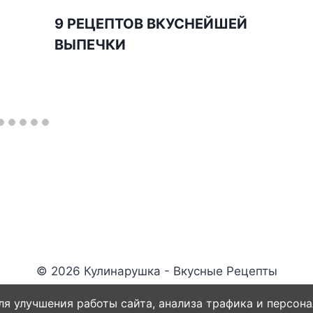
9 ΡЕЦЕΠТОΒ ВКУСНЕЙШЕЙ
ВЫПЕЧКИ
© 2026 Кулинарушка - Вкусные Рецепты
ля улучшения работы сайта, анализа трафика и персона