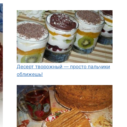
Десерт творожный — просто пальчики
оближешь!