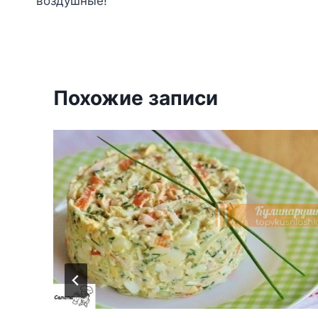
воздушные!
записям
Похожие записи