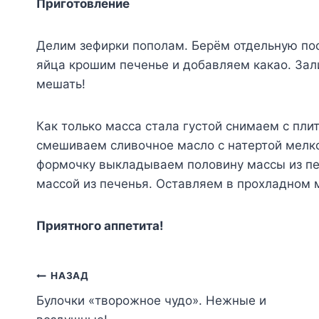
Приготовление
Делим зефирки пополам. Берём отдельную пос
яйца крошим печенье и добавляем какао. Зал
мешать!
Как только масса стала густой снимаем с пли
смешиваем сливочное масло с натертой мелк
формочку выкладываем половину массы из печ
массой из печенья. Оставляем в прохладном м
Приятного аппетита!
Навигация
НАЗАД
Булочки «творожное чудо». Нежные и
по