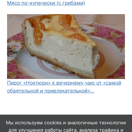
Мясо по-купечески (с грибами)
Пирог «Ноктюрн» к вечернему чаю от «самой
обаятельной и привлекательной»…
Мы используем cookies и аналогичные технологии
для улучшения работы сайта, анализа трафика и
© 2026 Кулинарушка - Вкусные Рецепты