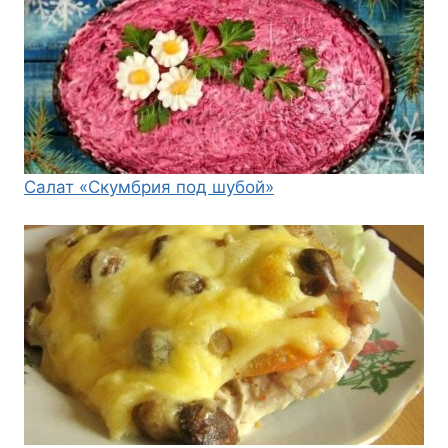
Салат «Скумбрия под шубой»