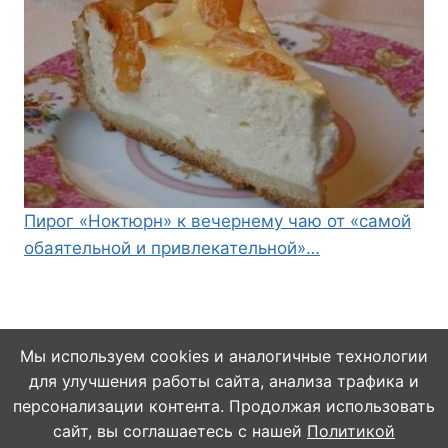
Пирог «Ноктюрн» к вечернему чаю от «самой
обаятельной и привлекательной»…
Мы используем cookies и аналогичные технологии
для улучшения работы сайта, анализа трафика и
© 2026 Кулинарушка - Вкусные Рецепты
персонализации контента. Продолжая использовать
сайт, вы соглашаетесь с нашей
Политикой