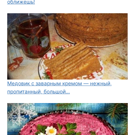
оближешь!
Медовик с заварным кремом — нежный,
пропитанный, большой…