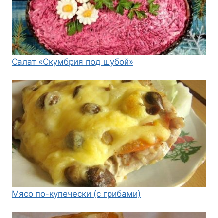
Салат «Скумбрия под шубой»
Мясо по-купечески (с грибами)