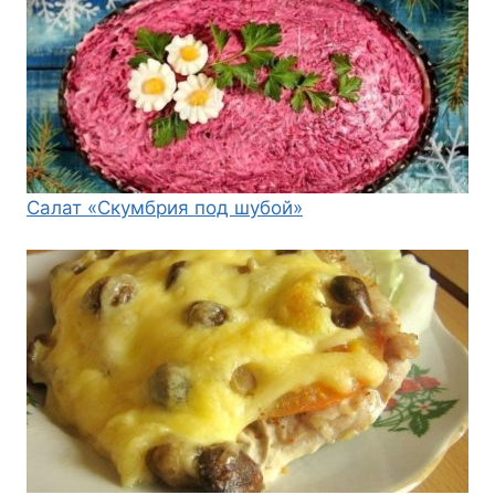
Салат «Скумбрия под шубой»