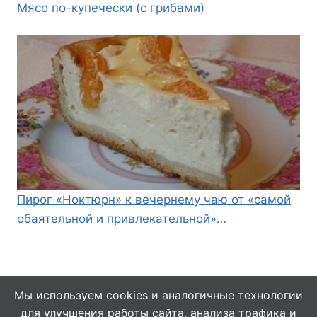
Мясо по-купечески (с грибами)
Пирог «Ноктюрн» к вечернему чаю от «самой
обаятельной и привлекательной»…
Мы используем cookies и аналогичные технологии
для улучшения работы сайта, анализа трафика и
© 2026 Кулинарушка - Вкусные Рецепты