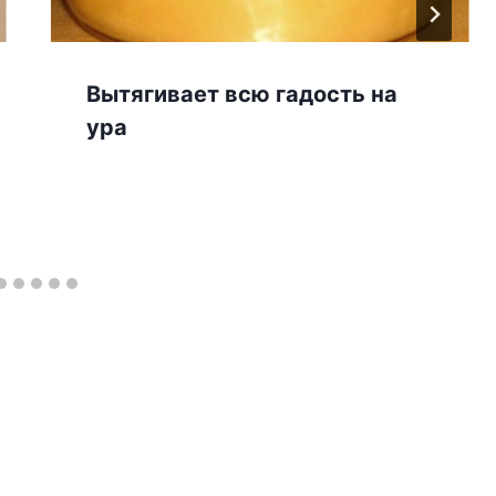
Вытягивает всю гадость на
ура