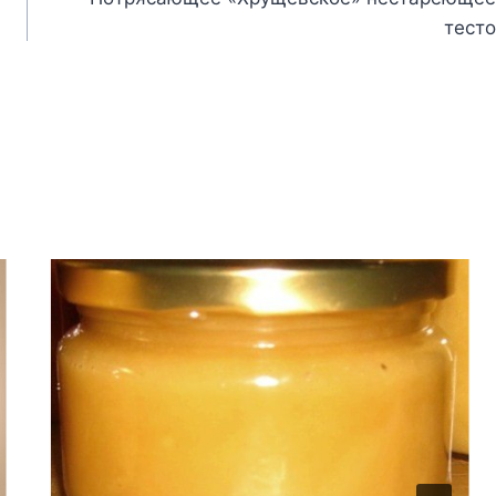
тесто