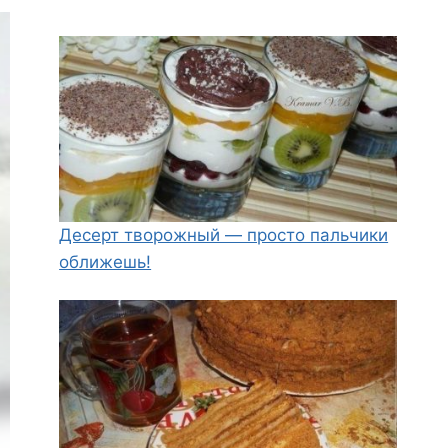
Десерт творожный — просто пальчики
оближешь!