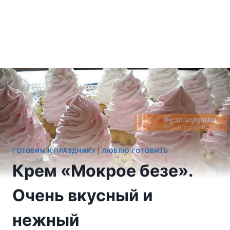
ГОТОВИМ К ПРАЗДНИКУ
|
ЛЮБЛЮ ГОТОВИТЬ
Крем «Мокрое безе».
Очень вкусный и
нежный