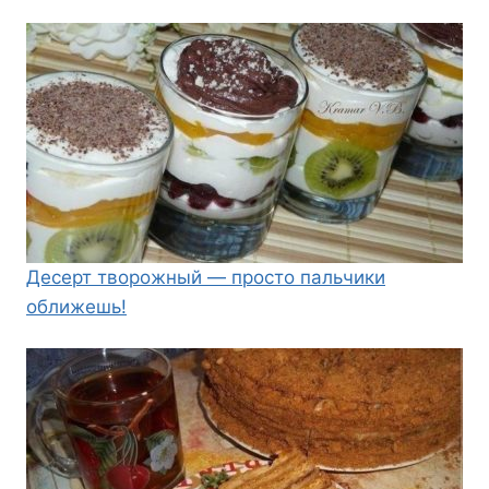
Десерт творожный — просто пальчики
оближешь!