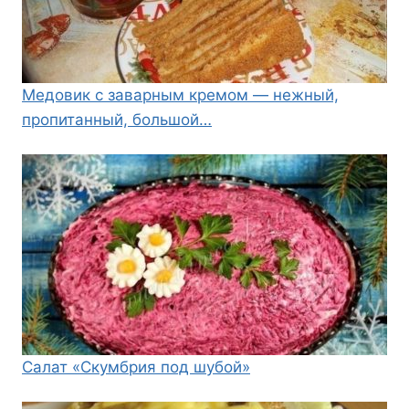
Медовик с заварным кремом — нежный,
пропитанный, большой…
Салат «Скумбрия под шубой»