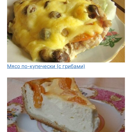
Мясо по-купечески (с грибами)